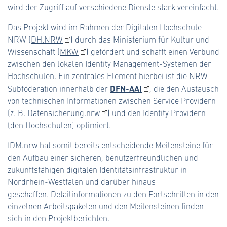
wird der Zugriff auf verschiedene Dienste stark vereinfacht.
Das Projekt wird im Rahmen der Digitalen Hochschule
NRW (
DH.NRW
) durch das Ministerium für Kultur und
Wissenschaft (
MKW
) gefördert und schafft einen Verbund
zwischen den lokalen Identity Management-Systemen der
Hochschulen. Ein zentrales Element hierbei ist die NRW-
DFN-AAI
Subföderation innerhalb der
, die den Austausch
von technischen Informationen zwischen Service Providern
(z. B.
Datensicherung.nrw
) und den Identity Providern
(den Hochschulen) optimiert.
IDM.nrw hat somit bereits entscheidende Meilensteine für
den Aufbau einer sicheren, benutzerfreundlichen und
zukunftsfähigen digitalen Identitätsinfrastruktur in
Nordrhein-Westfalen und darüber hinaus
geschaffen. Detailinformationen zu den Fortschritten in den
einzelnen Arbeitspaketen und den Meilensteinen finden
sich in den
Projektberichten
.